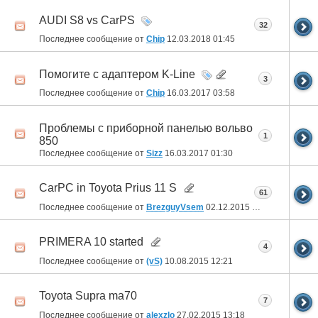
AUDI S8 vs CarPS
32
Последнее сообщение от
Chip
12.03.2018
01:45
Помогите с адаптером K-Line
3
Последнее сообщение от
Chip
16.03.2017
03:58
Проблемы с приборной панелью вольво
1
850
Последнее сообщение от
Sizz
16.03.2017
01:30
CarPC in Toyota Prius 11 S
61
Последнее сообщение от
BrezguyVsem
02.12.2015
00:09
PRIMERA 10 started
4
Последнее сообщение от
(vS)
10.08.2015
12:21
Toyota Supra ma70
7
Последнее сообщение от
alexzlo
27.02.2015
13:18