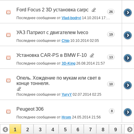
Ford Focus 2 3D установка carpc
26
Последнее сообщение от
Vlad-bodryi
14.10.2014
17:44
УАЗ Патриот с двигателем Iveco
19
Последнее сообщение от
Chip
10.10.2014
02:05
Установка CAR-PS в BMW F-10
13
Последнее сообщение от
3D-King
26.08.2014
21:57
Опель. Хождение по мукам или свет в
конце тоннеля.
10
Последнее сообщение от
YuryY
02.07.2014
02:25
Peugeot 306
8
Последнее сообщение от
Hrom
24.05.2014
21:56
1
2
3
4
5
6
7
8
9
10