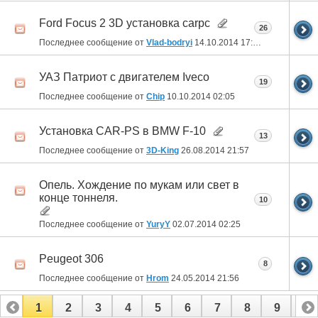
Ford Focus 2 3D установка carpc
26
Последнее сообщение от
Vlad-bodryi
14.10.2014
17:44
УАЗ Патриот с двигателем Iveco
19
Последнее сообщение от
Chip
10.10.2014
02:05
Установка CAR-PS в BMW F-10
13
Последнее сообщение от
3D-King
26.08.2014
21:57
Опель. Хождение по мукам или свет в
конце тоннеля.
10
Последнее сообщение от
YuryY
02.07.2014
02:25
Peugeot 306
8
Последнее сообщение от
Hrom
24.05.2014
21:56
1
2
3
4
5
6
7
8
9
10