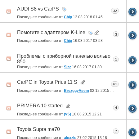
AUDI S8 vs CarPS
32
Последнее сообщение от
Chip
12.03.2018
01:45
Помогите с адаптером K-Line
3
Последнее сообщение от
Chip
16.03.2017
03:58
Проблемы с приборной панелью вольво
1
850
Последнее сообщение от
Sizz
16.03.2017
01:30
CarPC in Toyota Prius 11 S
61
Последнее сообщение от
BrezguyVsem
02.12.2015
00:09
PRIMERA 10 started
4
Последнее сообщение от
(vS)
10.08.2015
12:21
Toyota Supra ma70
7
Последнее сообщение от
alexzlo
27.02.2015
13:18