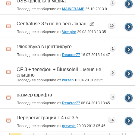
USB-флешка в медиа
1
Последнее сообщение от
MAINFRAME
25.10.2013
08:21
Centrafuse 3.5 не во весь экран
10
Последнее сообщение от
Vampire
29.08.2013
13:35
глюк звука в центрифуге
1
Последнее сообщение от
Reactor77
16.07.2013
14:47
CF 3 + телефон + Bluesoleil = меня не
0
слышно
Последнее сообщение от
wizzen
10.04.2013
23:25
размер шрифта
0
Последнее сообщение от
Reactor77
08.04.2013
13:45
Перерегистрация с 4 на 3.5
14
Последнее сообщение от
grewnic
29.03.2013
05:45