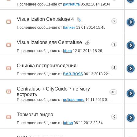
Последнее сообщение от
patriotufa
05.02.2014
19:34
Visualization Centrafuse 4
2
Последнее сообщение от
flanker
13.01.2014
15:45
Visualizations для Centrafuse
9
Последнее сообщение от
bfom
12.01.2014
18:26
Ошибка воспроизведения!
3
Последнее сообщение от
BAR-BOSS
06.12.2013
22:49
Centrafuse + CityGuide 7 не могу
18
встроить
Последнее сообщение от
eclipsemmc
16.11.2013
00:59
Тормозит видео
0
Последнее сообщение от
lufton
06.11.2013
22:54