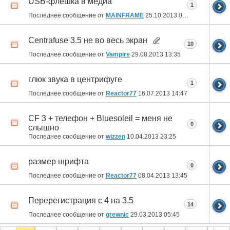
USB-флешка в медиа
1
Последнее сообщение от
MAINFRAME
25.10.2013
08:21
Centrafuse 3.5 не во весь экран
10
Последнее сообщение от
Vampire
29.08.2013
13:35
глюк звука в центрифуге
1
Последнее сообщение от
Reactor77
16.07.2013
14:47
CF 3 + телефон + Bluesoleil = меня не
0
слышно
Последнее сообщение от
wizzen
10.04.2013
23:25
размер шрифта
0
Последнее сообщение от
Reactor77
08.04.2013
13:45
Перерегистрация с 4 на 3.5
14
Последнее сообщение от
grewnic
29.03.2013
05:45