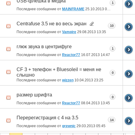
USB-флешка в медиа
1
Последнее сообщение от
MAINFRAME
25.10.2013
08:21
Centrafuse 3.5 не во весь экран
10
Последнее сообщение от
Vampire
29.08.2013
13:35
глюк звука в центрифуге
1
Последнее сообщение от
Reactor77
16.07.2013
14:47
CF 3 + телефон + Bluesoleil = меня не
0
слышно
Последнее сообщение от
wizzen
10.04.2013
23:25
размер шрифта
0
Последнее сообщение от
Reactor77
08.04.2013
13:45
Перерегистрация с 4 на 3.5
14
Последнее сообщение от
grewnic
29.03.2013
05:45