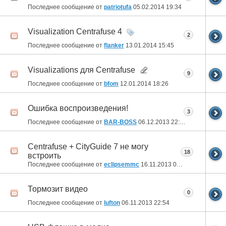
Последнее сообщение от
patriotufa
05.02.2014
19:34
Visualization Centrafuse 4
2
Последнее сообщение от
flanker
13.01.2014
15:45
Visualizations для Centrafuse
9
Последнее сообщение от
bfom
12.01.2014
18:26
Ошибка воспроизведения!
3
Последнее сообщение от
BAR-BOSS
06.12.2013
22:49
Centrafuse + CityGuide 7 не могу
18
встроить
Последнее сообщение от
eclipsemmc
16.11.2013
00:59
Тормозит видео
0
Последнее сообщение от
lufton
06.11.2013
22:54