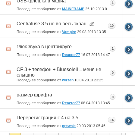
USB-флешка в медиа
1
Последнее сообщение от
MAINFRAME
25.10.2013
08:21
Centrafuse 3.5 не во весь экран
10
Последнее сообщение от
Vampire
29.08.2013
13:35
глюк звука в центрифуге
1
Последнее сообщение от
Reactor77
16.07.2013
14:47
CF 3 + телефон + Bluesoleil = меня не
0
слышно
Последнее сообщение от
wizzen
10.04.2013
23:25
размер шрифта
0
Последнее сообщение от
Reactor77
08.04.2013
13:45
Перерегистрация с 4 на 3.5
14
Последнее сообщение от
grewnic
29.03.2013
05:45