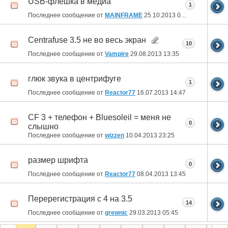
USB-флешка в медиа
1
Последнее сообщение от
MAINFRAME
25.10.2013
08:21
Centrafuse 3.5 не во весь экран
10
Последнее сообщение от
Vampire
29.08.2013
13:35
глюк звука в центрифуге
1
Последнее сообщение от
Reactor77
16.07.2013
14:47
CF 3 + телефон + Bluesoleil = меня не
0
слышно
Последнее сообщение от
wizzen
10.04.2013
23:25
размер шрифта
0
Последнее сообщение от
Reactor77
08.04.2013
13:45
Перерегистрация с 4 на 3.5
14
Последнее сообщение от
grewnic
29.03.2013
05:45