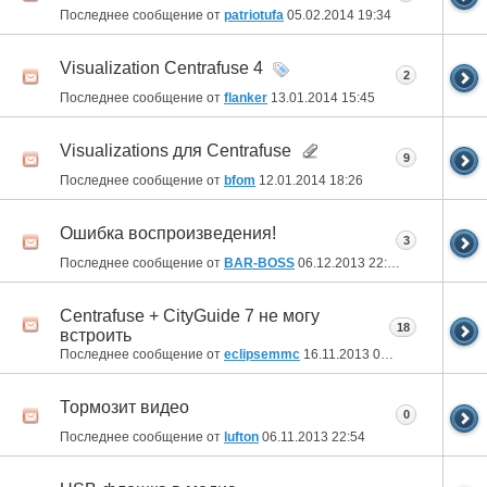
Последнее сообщение от
patriotufa
05.02.2014
19:34
Visualization Centrafuse 4
2
Последнее сообщение от
flanker
13.01.2014
15:45
Visualizations для Centrafuse
9
Последнее сообщение от
bfom
12.01.2014
18:26
Ошибка воспроизведения!
3
Последнее сообщение от
BAR-BOSS
06.12.2013
22:49
Centrafuse + CityGuide 7 не могу
18
встроить
Последнее сообщение от
eclipsemmc
16.11.2013
00:59
Тормозит видео
0
Последнее сообщение от
lufton
06.11.2013
22:54