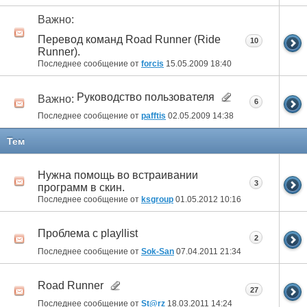
Важно:
Перевод команд Road Runner (Ride
10
Runner).
Последнее сообщение от
forcis
15.05.2009
18:40
Руководство пользователя
Важно:
6
Последнее сообщение от
pafftis
02.05.2009
14:38
Тем
Нужна помощь во встраивании
3
программ в скин.
Последнее сообщение от
ksgroup
01.05.2012
10:16
Проблема с playllist
2
Последнее сообщение от
Sok-San
07.04.2011
21:34
Road Runner
27
Последнее сообщение от
St@rz
18.03.2011
14:24