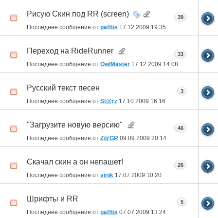
Рисую Скин под RR (screen)
39
Последнее сообщение от
pafftis
17.12.2009
19:35
Переход на RideRunner
33
Последнее сообщение от
OwlMaster
17.12.2009
14:08
Русский текст песен
3
Последнее сообщение от
St@rz
17.10.2009
16:16
"Загрузите новую версию"
46
Последнее сообщение от
Z@GR
09.09.2009
20:14
Скачал скин а он непашет!
26
Последнее сообщение от
vinik
17.07.2009
10:20
Шрифты и RR
5
Последнее сообщение от
pafftis
07.07.2009
13:24