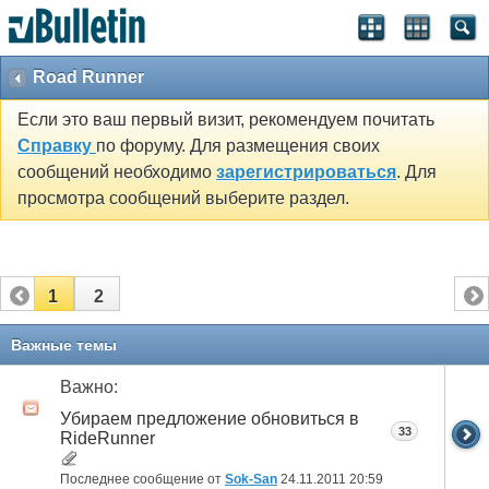
Road Runner
Если это ваш первый визит, рекомендуем почитать
Справку
по форуму. Для размещения своих
сообщений необходимо
зарегистрироваться
. Для
просмотра сообщений выберите раздел.
1
2
Важные темы
Важно:
Убираем предложение обновиться в
33
RideRunner
Последнее сообщение от
Sok-San
24.11.2011
20:59