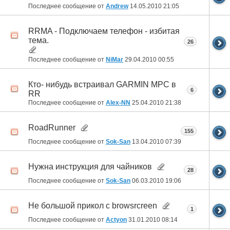
Последнее сообщение от
Andrew
14.05.2010
21:05
RRMA - Подключаем телефон - избитая
тема.
26
Последнее сообщение от
NiMar
29.04.2010
00:55
Кто- нибудь встраивал GARMIN MPC в
6
RR
Последнее сообщение от
Alex-NN
25.04.2010
21:38
RoadRunner
155
Последнее сообщение от
Sok-San
13.04.2010
07:39
Нужна инструкция для чайников
28
Последнее сообщение от
Sok-San
06.03.2010
19:06
Не большой прикол c browsrcreen
1
Последнее сообщение от
Actyon
31.01.2010
08:14