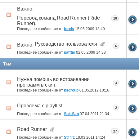
Важно:
Перевод команд Road Runner (Ride
10
Runner).
Последнее сообщение от
forcis
15.05.2009
18:40
Руководство пользователя
Важно:
6
Последнее сообщение от
pafftis
02.05.2009
14:38
Тем
Нужна помощь во встраивании
3
программ в скин.
Последнее сообщение от
ksgroup
01.05.2012
10:16
Проблема с playllist
2
Последнее сообщение от
Sok-San
07.04.2011
21:34
Road Runner
27
Последнее сообщение от
St@rz
18.03.2011
14:24