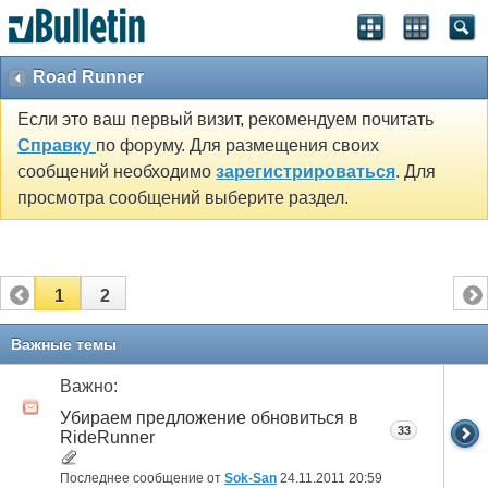
Road Runner
Если это ваш первый визит, рекомендуем почитать
Справку
по форуму. Для размещения своих
сообщений необходимо
зарегистрироваться
. Для
просмотра сообщений выберите раздел.
1
2
Важные темы
Важно:
Убираем предложение обновиться в
33
RideRunner
Последнее сообщение от
Sok-San
24.11.2011
20:59