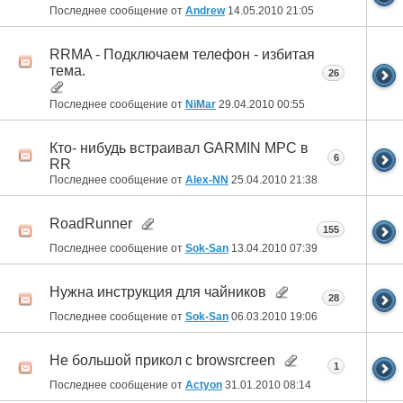
Последнее сообщение от
Andrew
14.05.2010
21:05
RRMA - Подключаем телефон - избитая
тема.
26
Последнее сообщение от
NiMar
29.04.2010
00:55
Кто- нибудь встраивал GARMIN MPC в
6
RR
Последнее сообщение от
Alex-NN
25.04.2010
21:38
RoadRunner
155
Последнее сообщение от
Sok-San
13.04.2010
07:39
Нужна инструкция для чайников
28
Последнее сообщение от
Sok-San
06.03.2010
19:06
Не большой прикол c browsrcreen
1
Последнее сообщение от
Actyon
31.01.2010
08:14