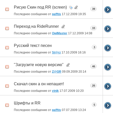
Рисую Скин под RR (screen)
39
Последнее сообщение от
pafftis
17.12.2009
19:35
Переход на RideRunner
33
Последнее сообщение от
OwlMaster
17.12.2009
14:08
Русский текст песен
3
Последнее сообщение от
St@rz
17.10.2009
16:16
"Загрузите новую версию"
46
Последнее сообщение от
Z@GR
09.09.2009
20:14
Скачал скин а он непашет!
26
Последнее сообщение от
vinik
17.07.2009
10:20
Шрифты и RR
5
Последнее сообщение от
pafftis
07.07.2009
13:24