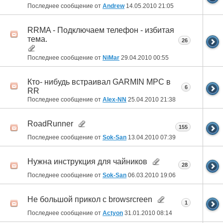
Последнее сообщение от
Andrew
14.05.2010
21:05
RRMA - Подключаем телефон - избитая
тема.
26
Последнее сообщение от
NiMar
29.04.2010
00:55
Кто- нибудь встраивал GARMIN MPC в
6
RR
Последнее сообщение от
Alex-NN
25.04.2010
21:38
RoadRunner
155
Последнее сообщение от
Sok-San
13.04.2010
07:39
Нужна инструкция для чайников
28
Последнее сообщение от
Sok-San
06.03.2010
19:06
Не большой прикол c browsrcreen
1
Последнее сообщение от
Actyon
31.01.2010
08:14