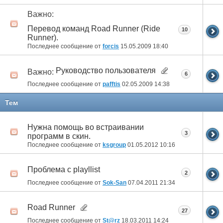
Важно:
Перевод команд Road Runner (Ride
10
Runner).
Последнее сообщение от
forcis
15.05.2009
18:40
Руководство пользователя
Важно:
6
Последнее сообщение от
pafftis
02.05.2009
14:38
Тем
Нужна помощь во встраивании
3
программ в скин.
Последнее сообщение от
ksgroup
01.05.2012
10:16
Проблема с playllist
2
Последнее сообщение от
Sok-San
07.04.2011
21:34
Road Runner
27
Последнее сообщение от
St@rz
18.03.2011
14:24