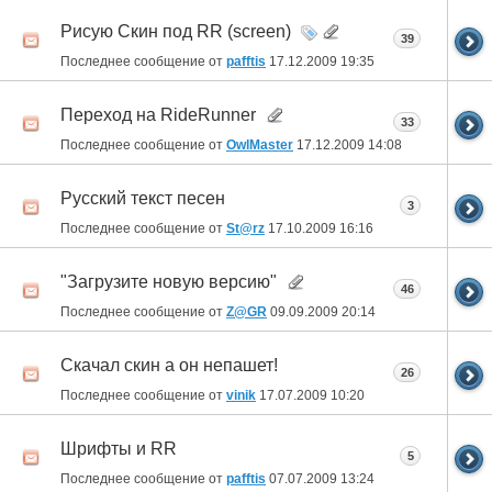
Рисую Скин под RR (screen)
39
Последнее сообщение от
pafftis
17.12.2009
19:35
Переход на RideRunner
33
Последнее сообщение от
OwlMaster
17.12.2009
14:08
Русский текст песен
3
Последнее сообщение от
St@rz
17.10.2009
16:16
"Загрузите новую версию"
46
Последнее сообщение от
Z@GR
09.09.2009
20:14
Скачал скин а он непашет!
26
Последнее сообщение от
vinik
17.07.2009
10:20
Шрифты и RR
5
Последнее сообщение от
pafftis
07.07.2009
13:24