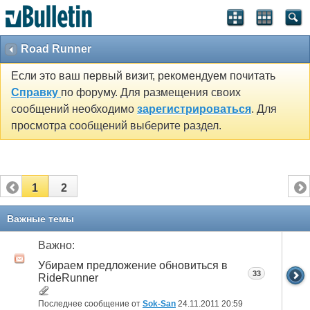
Road Runner
Если это ваш первый визит, рекомендуем почитать
Справку
по форуму. Для размещения своих
сообщений необходимо
зарегистрироваться
. Для
просмотра сообщений выберите раздел.
1
2
Важные темы
Важно:
Убираем предложение обновиться в
33
RideRunner
Последнее сообщение от
Sok-San
24.11.2011
20:59