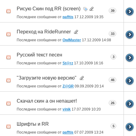
Рисую Скин под RR (screen)
39
Последнее сообщение от
pafftis
17.12.2009
19:35
Переход на RideRunner
33
Последнее сообщение от
OwlMaster
17.12.2009
14:08
Русский текст песен
3
Последнее сообщение от
St@rz
17.10.2009
16:16
"Загрузите новую версию"
46
Последнее сообщение от
Z@GR
09.09.2009
20:14
Скачал скин а он непашет!
26
Последнее сообщение от
vinik
17.07.2009
10:20
Шрифты и RR
5
Последнее сообщение от
pafftis
07.07.2009
13:24