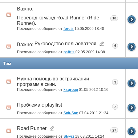
Важно:
Перевод команд Road Runner (Ride
10
Runner).
Последнее сообщение от
forcis
15.05.2009
18:40
Руководство пользователя
Важно:
6
Последнее сообщение от
pafftis
02.05.2009
14:38
Тем
Нужна помощь во встраивании
3
программ в скин.
Последнее сообщение от
ksgroup
01.05.2012
10:16
Проблема с playllist
2
Последнее сообщение от
Sok-San
07.04.2011
21:34
Road Runner
27
Последнее сообщение от
St@rz
18.03.2011
14:24