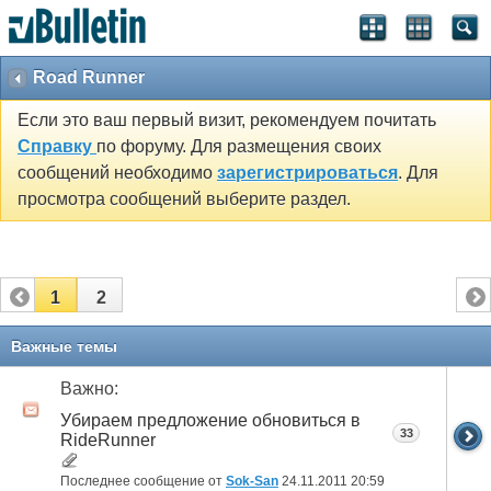
Road Runner
Если это ваш первый визит, рекомендуем почитать
Справку
по форуму. Для размещения своих
сообщений необходимо
зарегистрироваться
. Для
просмотра сообщений выберите раздел.
1
2
Важные темы
Важно:
Убираем предложение обновиться в
33
RideRunner
Последнее сообщение от
Sok-San
24.11.2011
20:59