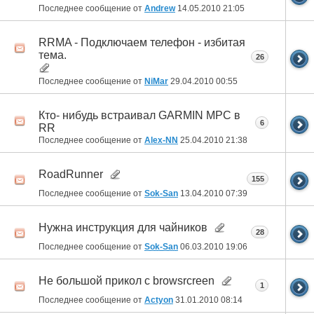
Последнее сообщение от
Andrew
14.05.2010
21:05
RRMA - Подключаем телефон - избитая
тема.
26
Последнее сообщение от
NiMar
29.04.2010
00:55
Кто- нибудь встраивал GARMIN MPC в
6
RR
Последнее сообщение от
Alex-NN
25.04.2010
21:38
RoadRunner
155
Последнее сообщение от
Sok-San
13.04.2010
07:39
Нужна инструкция для чайников
28
Последнее сообщение от
Sok-San
06.03.2010
19:06
Не большой прикол c browsrcreen
1
Последнее сообщение от
Actyon
31.01.2010
08:14