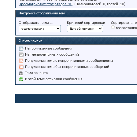
Просматривают этот раздел: 10
. (Пользователей: 0, гостей: 10)
Настройка отображения тем
Отображать темы ...
Критерий сортировки:
Сортировать те
возрастани
Список иконок
Непрочитанные сообщения
Нет непрочитанных сообщений
Популярная тема с непрочитанными сообщениями
Популярная тема без непрочитанных сообщений
Тема закрыта
В этой теме есть ваши сообщения