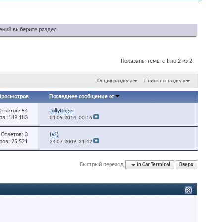
ений выберите раздел.
Показаны темы с 1 по 2 из 2
Опции раздела
Поиск по разделу
Просмотров
Последнее сообщение от
Ответов: 54
JollyRoger
в: 189,183
01.09.2014,
00:16
Ответов: 3
(vS)
ов: 25,521
24.07.2009,
21:42
Быстрый переход
In Car Terminal
Вверх