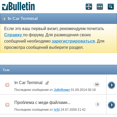
In Car Terminal
Если это ваш первый визит, рекомендуем почитать
Справку
по форуму. Для размещения своих
сообщений необходимо
зарегистрироваться
. Для
просмотра сообщений выберите раздел.
Тем
In Car Terminal
54
Последнее сообщение от
JollyRoger
01.09.2014
00:16
Проблема с меди файлами...
3
Последнее сообщение от
(vS)
24.07.2009
21:42