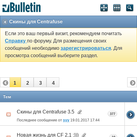
Скины для Centrafuse
Если это ваш первый визит, рекомендуем почитать
Справку
по форуму. Для размещения своих
сообщений необходимо
зарегистрироваться
. Для
просмотра сообщений выберите раздел.
1
2
3
4
Тем
Скины для Centrafuse 3.5
377
Последнее сообщение от
syv
19.01.2017
17:44
Новая жизнь для CF 2.1 :)))