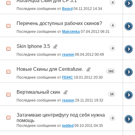
Aura/Aqua Скин для CF 3.1
4
Последнее сообщение от
Beard
04.11.2012
14:34
Перечень доступных рабочих скинов?
4
Последнее сообщение от
Maksimka
07.04.2012
06:31
Skin Iphone 3.5
4
Последнее сообщение от
reanon
06.04.2012
00:49
Новые Скины для Centrafuse.
162
Последнее сообщение от
FEiHC
19.01.2012
20:30
Вертикальный скин
16
Последнее сообщение от
reanon
29.11.2011
19:32
Затачиваю центрифугу под себя нужна
0
помощь
Последнее сообщение от
jadded
09.10.2011
04:35