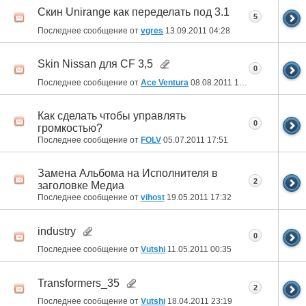
Скин Unirange как переделать под 3.1
5
Последнее сообщение от
vgres
13.09.2011
04:28
Skin Nissan для CF 3,5
0
Последнее сообщение от
Ace Ventura
08.08.2011
15:49
Как сделать чтобы управлять
0
громкостью?
Последнее сообщение от
FOLV
05.07.2011
17:51
Замена Альбома на Исполнителя в
2
заголовке Медиа
Последнее сообщение от
vihost
19.05.2011
17:32
industry
0
Последнее сообщение от
Vutshi
11.05.2011
00:35
Transformers_35
2
Последнее сообщение от
Vutshi
18.04.2011
23:19