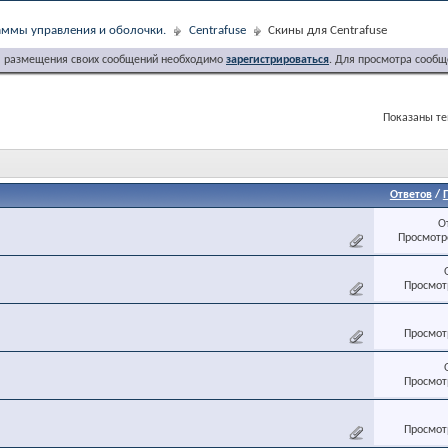
ммы управления и оболочки.
Centrafuse
Скины для Centrafuse
я размещения своих сообщений необходимо
зарегистрироваться
. Для просмотра сообщ
Показаны тем
Ответов
/
О
Просмотро
Просмотр
Просмотр
Просмотр
Просмотр