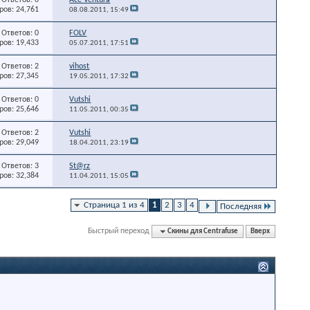
ов: 24,761
08.08.2011,
15:49
Ответов: 0
FOLV
ов: 19,433
05.07.2011,
17:51
Ответов: 2
vihost
ов: 27,345
19.05.2011,
17:32
Ответов: 0
Vutshi
ов: 25,646
11.05.2011,
00:35
Ответов: 2
Vutshi
ов: 29,049
18.04.2011,
23:19
Ответов: 3
St@rz
ов: 32,384
11.04.2011,
15:05
Страница 1 из 4
1
2
3
4
Последняя
Быстрый переход
Скины для Centrafuse
Вверх