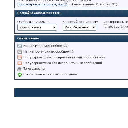
Пользователи, просматривающие этот раздел
Просматривают этот раздел: 31
. (Пользователей: 0, гостей: 31)
Настройка отображения тем
Отображать темы ...
Критерий сортировки:
Сортировать те
возрастани
Список иконок
Непрочитанные сообщения
Нет непрочитанных сообщений
Популярная тема с непрочитанными сообщениями
Популярная тема без непрочитанных сообщений
Тема закрыта
В этой теме есть ваши сообщения