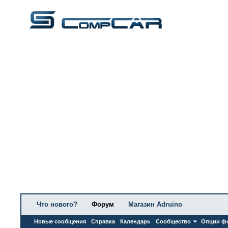
Что нового?
Форум
Магазин Adruino
Новые сообщения
Справка
Календарь
Сообщество
Опции ф