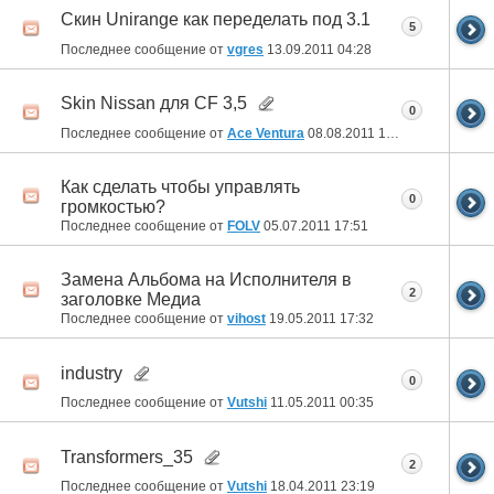
Скин Unirange как переделать под 3.1
5
Последнее сообщение от
vgres
13.09.2011
04:28
Skin Nissan для CF 3,5
0
Последнее сообщение от
Ace Ventura
08.08.2011
15:49
Как сделать чтобы управлять
0
громкостью?
Последнее сообщение от
FOLV
05.07.2011
17:51
Замена Альбома на Исполнителя в
2
заголовке Медиа
Последнее сообщение от
vihost
19.05.2011
17:32
industry
0
Последнее сообщение от
Vutshi
11.05.2011
00:35
Transformers_35
2
Последнее сообщение от
Vutshi
18.04.2011
23:19