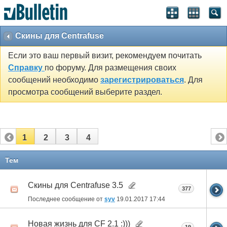
Скины для Centrafuse
Если это ваш первый визит, рекомендуем почитать
Справку
по форуму. Для размещения своих
сообщений необходимо
зарегистрироваться
. Для
просмотра сообщений выберите раздел.
1
2
3
4
Тем
Скины для Centrafuse 3.5
377
Последнее сообщение от
syv
19.01.2017
17:44
Новая жизнь для CF 2.1 :)))