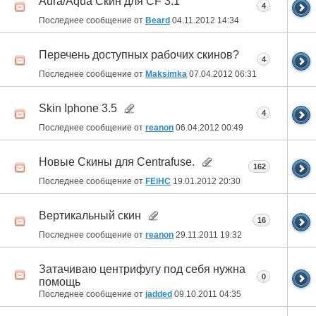
Aura/Aqua Скин для CF 3.1
4
Последнее сообщение от
Beard
04.11.2012
14:34
Перечень доступных рабочих скинов?
4
Последнее сообщение от
Maksimka
07.04.2012
06:31
Skin Iphone 3.5
4
Последнее сообщение от
reanon
06.04.2012
00:49
Новые Скины для Centrafuse.
162
Последнее сообщение от
FEiHC
19.01.2012
20:30
Вертикальный скин
16
Последнее сообщение от
reanon
29.11.2011
19:32
Затачиваю центрифугу под себя нужна
0
помощь
Последнее сообщение от
jadded
09.10.2011
04:35