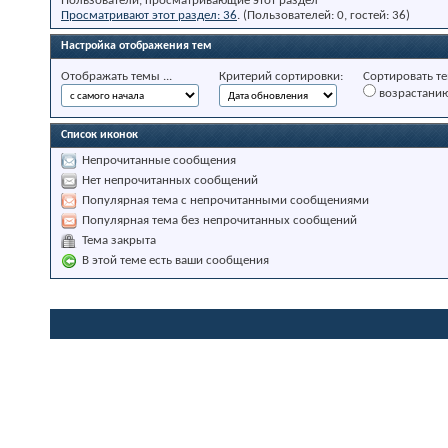
Пользователи, просматривающие этот раздел
Просматривают этот раздел: 36
. (Пользователей: 0, гостей: 36)
Настройка отображения тем
Отображать темы ...
Критерий сортировки:
Сортировать те
возрастани
Список иконок
Непрочитанные сообщения
Нет непрочитанных сообщений
Популярная тема с непрочитанными сообщениями
Популярная тема без непрочитанных сообщений
Тема закрыта
В этой теме есть ваши сообщения