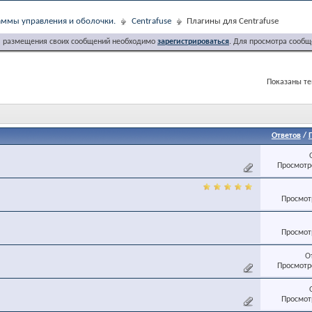
ммы управления и оболочки.
Centrafuse
Плагины для Centrafuse
я размещения своих сообщений необходимо
зарегистрироваться
. Для просмотра сообщ
Показаны тем
Ответов
/
Просмотро
Просмотр
Просмотр
О
Просмотро
Просмотр