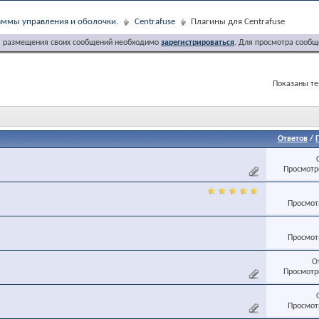
ммы управления и оболочки.
Centrafuse
Плагины для Centrafuse
я размещения своих сообщений необходимо
зарегистрироваться
. Для просмотра сообщ
Показаны тем
Ответов
/
Просмотро
Просмотр
Просмотр
О
Просмотро
Просмотр