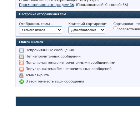
Пользователи, просматривающие этот раздел
Просматривают этот раздел: 36
. (Пользователей: 0, гостей: 36)
Настройка отображения тем
Отображать темы ...
Критерий сортировки:
Сортировать те
возрастани
Список иконок
Непрочитанные сообщения
Нет непрочитанных сообщений
Популярная тема с непрочитанными сообщениями
Популярная тема без непрочитанных сообщений
Тема закрыта
В этой теме есть ваши сообщения