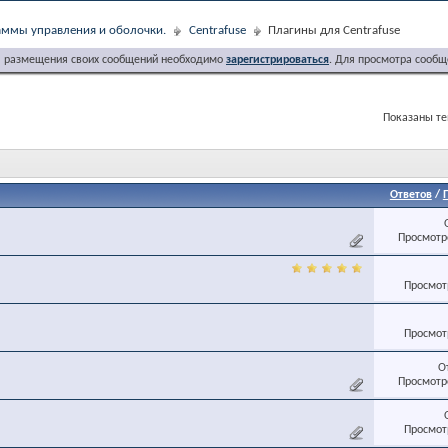
ммы управления и оболочки.
Centrafuse
Плагины для Centrafuse
я размещения своих сообщений необходимо
зарегистрироваться
. Для просмотра сообщ
Показаны тем
Ответов
/
Просмотро
Просмотр
Просмотр
О
Просмотро
Просмотр