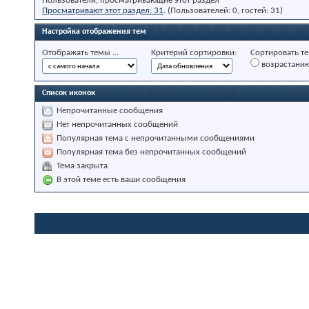
Пользователи, просматривающие этот раздел
Просматривают этот раздел: 31
. (Пользователей: 0, гостей: 31)
Настройка отображения тем
Отображать темы ...
Критерий сортировки:
Сортировать те
возрастани
Список иконок
Непрочитанные сообщения
Нет непрочитанных сообщений
Популярная тема с непрочитанными сообщениями
Популярная тема без непрочитанных сообщений
Тема закрыта
В этой теме есть ваши сообщения