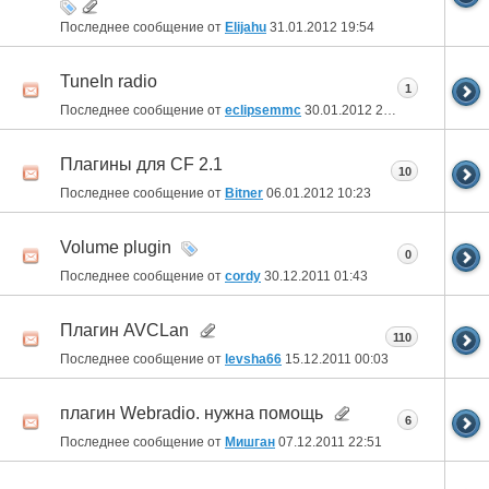
Последнее сообщение от
Elijahu
31.01.2012
19:54
TuneIn radio
1
Последнее сообщение от
eclipsemmc
30.01.2012
20:04
Плагины для CF 2.1
10
Последнее сообщение от
Bitner
06.01.2012
10:23
Volume plugin
0
Последнее сообщение от
cordy
30.12.2011
01:43
Плагин AVCLan
110
Последнее сообщение от
levsha66
15.12.2011
00:03
плагин Webradio. нужна помощь
6
Последнее сообщение от
Мишган
07.12.2011
22:51