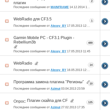
2
плагин
Последнее сообщение от
MAINFRAME
14.12.2014
10:20
WebRadio для CF3.5
1
Последнее сообщение от
Alexey_BY
17.05.2013
12:47
Garmin Mobile PC - CF3.1 Plugin -
Rebellium3b
489
Последнее сообщение от
Alexey_BY
17.05.2013
11:45
WebRadio
14
Последнее сообщение от
Alexey_BY
16.05.2013
12:06
Программа замена плагина "Регионы"
10
Последнее сообщение от
Azimut
03.04.2013
23:59
Плагин скайпа для CF
Опрос:
125
Последнее сообщение от
Azimut
27.02.2013
17:35