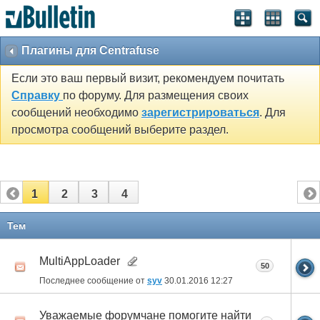
Плагины для Centrafuse
Если это ваш первый визит, рекомендуем почитать
Справку
по форуму. Для размещения своих
сообщений необходимо
зарегистрироваться
. Для
просмотра сообщений выберите раздел.
1
2
3
4
Тем
MultiAppLoader
50
Последнее сообщение от
syv
30.01.2016
12:27
Уважаемые форумчане помогите найти