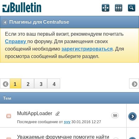
Плагины для Centrafuse
Если это ваш первый визит, рекомендуем почитать
Справку
по форуму. Для размещения своих
сообщений необходимо
зарегистрироваться
. Для
просмотра сообщений выберите раздел.
1
2
3
4
Тем
MultiAppLoader
50
Последнее сообщение от
syv
30.01.2016
12:27
Уважаемые форумчане помогите найти