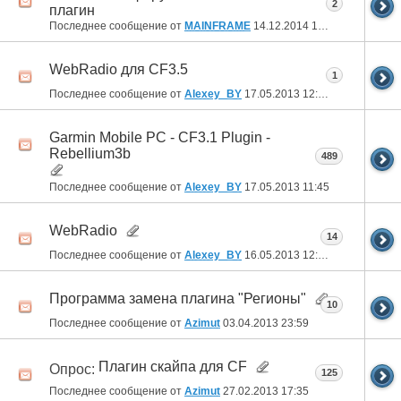
2
плагин
Последнее сообщение от
MAINFRAME
14.12.2014
10:20
WebRadio для CF3.5
1
Последнее сообщение от
Alexey_BY
17.05.2013
12:47
Garmin Mobile PC - CF3.1 Plugin -
Rebellium3b
489
Последнее сообщение от
Alexey_BY
17.05.2013
11:45
WebRadio
14
Последнее сообщение от
Alexey_BY
16.05.2013
12:06
Программа замена плагина "Регионы"
10
Последнее сообщение от
Azimut
03.04.2013
23:59
Плагин скайпа для CF
Опрос:
125
Последнее сообщение от
Azimut
27.02.2013
17:35