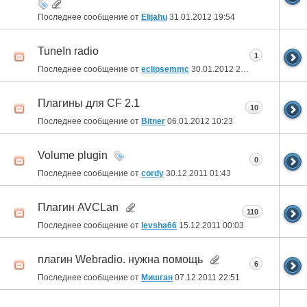
Последнее сообщение от
Elijahu
31.01.2012
19:54
TuneIn radio
1
Последнее сообщение от
eclipsemmc
30.01.2012
20:04
Плагины для CF 2.1
10
Последнее сообщение от
Bitner
06.01.2012
10:23
Volume plugin
0
Последнее сообщение от
cordy
30.12.2011
01:43
Плагин AVCLan
110
Последнее сообщение от
levsha66
15.12.2011
00:03
плагин Webradio. нужна помощь
6
Последнее сообщение от
Мишган
07.12.2011
22:51