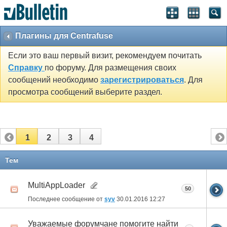
Плагины для Centrafuse
Если это ваш первый визит, рекомендуем почитать
Справку
по форуму. Для размещения своих
сообщений необходимо
зарегистрироваться
. Для
просмотра сообщений выберите раздел.
1
2
3
4
Тем
MultiAppLoader
50
Последнее сообщение от
syv
30.01.2016
12:27
Уважаемые форумчане помогите найти