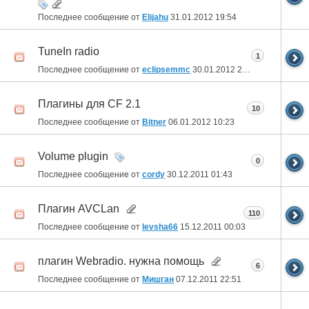
Последнее сообщение от
Elijahu
31.01.2012
19:54
TuneIn radio
1
Последнее сообщение от
eclipsemmc
30.01.2012
20:04
Плагины для CF 2.1
10
Последнее сообщение от
Bitner
06.01.2012
10:23
Volume plugin
0
Последнее сообщение от
cordy
30.12.2011
01:43
Плагин AVCLan
110
Последнее сообщение от
levsha66
15.12.2011
00:03
плагин Webradio. нужна помощь
6
Последнее сообщение от
Мишган
07.12.2011
22:51