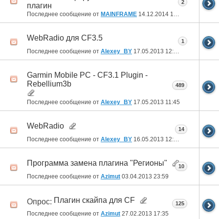
2
плагин
Последнее сообщение от
MAINFRAME
14.12.2014
10:20
WebRadio для CF3.5
1
Последнее сообщение от
Alexey_BY
17.05.2013
12:47
Garmin Mobile PC - CF3.1 Plugin -
Rebellium3b
489
Последнее сообщение от
Alexey_BY
17.05.2013
11:45
WebRadio
14
Последнее сообщение от
Alexey_BY
16.05.2013
12:06
Программа замена плагина "Регионы"
10
Последнее сообщение от
Azimut
03.04.2013
23:59
Плагин скайпа для CF
Опрос:
125
Последнее сообщение от
Azimut
27.02.2013
17:35