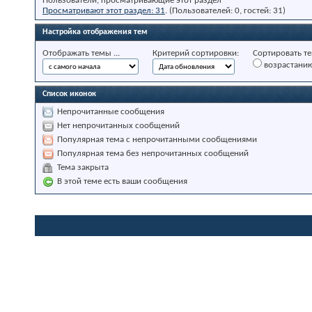
Пользователи, просматривающие этот раздел
Просматривают этот раздел: 31
. (Пользователей: 0, гостей: 31)
Настройка отображения тем
Отображать темы ...
Критерий сортировки:
Сортировать те
возрастани
Список иконок
Непрочитанные сообщения
Нет непрочитанных сообщений
Популярная тема с непрочитанными сообщениями
Популярная тема без непрочитанных сообщений
Тема закрыта
В этой теме есть ваши сообщения