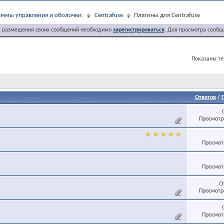
ммы управления и оболочки.
Centrafuse
Плагины для Centrafuse
я размещения своих сообщений необходимо
зарегистрироваться
. Для просмотра сообщ
Показаны тем
Ответов
/
Просмотро
Просмотр
Просмотр
О
Просмотро
Просмотр