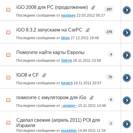
iGO 2008 для PC (продолжение)
297
Последнее сообщение от
nastiaev
22.03.2012
00:27
iGO 8.3.2 запускаем на CarPC
278
Последнее сообщение от
bfom
27.12.2011
18:49
Помогите найти карты Европы
4
Последнее сообщение от
Shiryk
26.11.2011
23:58
IGO8 и CF
70
Последнее сообщение от
kirpich
19.11.2011
20:57
помогите с емулятором для iGo
6
Последнее сообщение от
~aviator~
15.11.2011
14:46
Сделал свежие (апрель 2011) POI для
1
Израиля
Последнее сообщение от
moskitov
14.09.2011
11:34