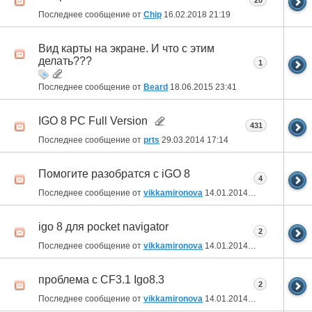
20
Последнее сообщение от
Chip
16.02.2018
21:19
Вид карты на экране. И что с этим
делать???
1
Последнее сообщение от
Beard
18.06.2015
23:41
IGO 8 PC Full Version
431
Последнее сообщение от
prts
29.03.2014
17:14
Помогите разобратся с iGO 8
4
Последнее сообщение от
vikkamironova
14.01.2014
13:52
igo 8 для pocket navigator
2
Последнее сообщение от
vikkamironova
14.01.2014
13:32
проблема с CF3.1 Igo8.3
2
Последнее сообщение от
vikkamironova
14.01.2014
13:27