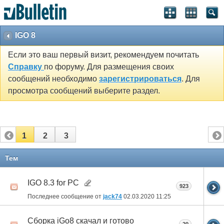
IGO 8
Если это ваш первый визит, рекомендуем почитать
Справку
по форуму. Для размещения своих
сообщений необходимо
зарегистрироваться
. Для
просмотра сообщений выберите раздел.
1
2
3
Тем
IGO 8.3 for PC
923
Последнее сообщение от
jack74
02.03.2020
11:25
Сборка iGo8 скачал и готово