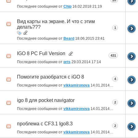
20
Последнее сообщение от
Chip
16.02.2018
21:19
Вид карты на экране. И что с этим
делать???
1
Последнее сообщение от
Beard
18.06.2015
23:41
IGO 8 PC Full Version
431
Последнее сообщение от
prts
29.03.2014
17:14
Помогите разобратся с iGO 8
4
Последнее сообщение от
vikkamironova
14.01.2014
13:52
igo 8 для pocket navigator
2
Последнее сообщение от
vikkamironova
14.01.2014
13:32
проблема с CF3.1 Igo8.3
2
Последнее сообщение от
vikkamironova
14.01.2014
13:27