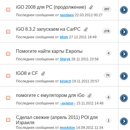
iGO 2008 для PC (продолжение)
297
Последнее сообщение от
nastiaev
22.03.2012
00:27
iGO 8.3.2 запускаем на CarPC
278
Последнее сообщение от
bfom
27.12.2011
18:49
Помогите найти карты Европы
4
Последнее сообщение от
Shiryk
26.11.2011
23:58
IGO8 и CF
70
Последнее сообщение от
kirpich
19.11.2011
20:57
помогите с емулятором для iGo
6
Последнее сообщение от
~aviator~
15.11.2011
14:46
Сделал свежие (апрель 2011) POI для
1
Израиля
Последнее сообщение от
moskitov
14.09.2011
11:34