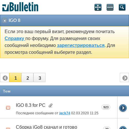
IGO 8
Если это ваш первый визит, рекомендуем почитать
Справку
по форуму. Для размещения своих
сообщений необходимо
зарегистрироваться
. Для
просмотра сообщений выберите раздел.
1
2
3
Тем
IGO 8.3 for PC
923
Последнее сообщение от
jack74
02.03.2020
11:25
Сборка iGo8 скачал и готово