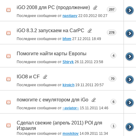
iGO 2008 для PC (продолжение)
297
Последнее сообщение от
nastiaev
22.03.2012
00:27
iGO 8.3.2 запускаем на CarPC
278
Последнее сообщение от
bfom
27.12.2011
18:49
Помогите найти карты Европы
4
Последнее сообщение от
Shiryk
26.11.2011
23:58
IGO8 и CF
70
Последнее сообщение от
kirpich
19.11.2011
20:57
помогите с емулятором для iGo
6
Последнее сообщение от
~aviator~
15.11.2011
14:46
Сделал свежие (апрель 2011) POI для
1
Израиля
Последнее сообщение от
moskitov
14.09.2011
11:34