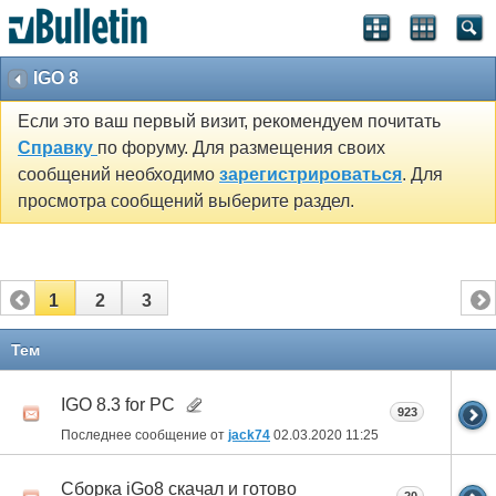
IGO 8
Если это ваш первый визит, рекомендуем почитать
Справку
по форуму. Для размещения своих
сообщений необходимо
зарегистрироваться
. Для
просмотра сообщений выберите раздел.
1
2
3
Тем
IGO 8.3 for PC
923
Последнее сообщение от
jack74
02.03.2020
11:25
Сборка iGo8 скачал и готово