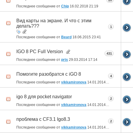
20
Последнее сообщение от
Chip
16.02.2018
21:19
Вид карты на экране. И что с этим
делать???
1
Последнее сообщение от
Beard
18.06.2015
23:41
IGO 8 PC Full Version
431
Последнее сообщение от
prts
29.03.2014
17:14
Помогите разобратся с iGO 8
4
Последнее сообщение от
vikkamironova
14.01.2014
13:52
igo 8 для pocket navigator
2
Последнее сообщение от
vikkamironova
14.01.2014
13:32
проблема с CF3.1 Igo8.3
2
Последнее сообщение от
vikkamironova
14.01.2014
13:27