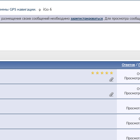
ммы GPS навигации.
iGo 6
я размещения своих сообщений необходимо
зарегистрироваться
. Для просмотра сообщ
Ответов
/
О
Просмотро
О
Просмотро
Просмотр
Просмотр
Просмотр