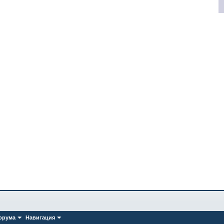
орума
Навигация