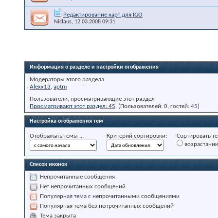
Редактирование карт для IGO
Niclaus
, 12.03.2008 09:31
Информация о разделе и настройки отображения
Модераторы этого раздела
Alexx13
,
aptm
Пользователи, просматривающие этот раздел
Просматривают этот раздел: 45
. (Пользователей: 0, гостей: 45)
Настройка отображения тем
Отображать темы ...
Критерий сортировки:
Сортировать те
возрастани
Список иконок
Непрочитанные сообщения
Нет непрочитанных сообщений
Популярная тема с непрочитанными сообщениями
Популярная тема без непрочитанных сообщений
Тема закрыта