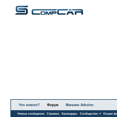
Что нового?
Форум
Магазин Adruino
Новые сообщения
Справка
Календарь
Сообщество
Опции ф