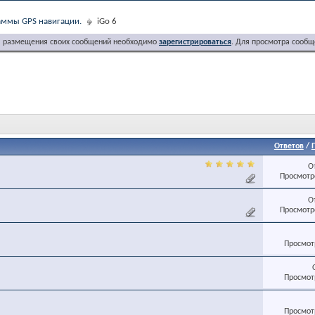
ммы GPS навигации.
iGo 6
я размещения своих сообщений необходимо
зарегистрироваться
. Для просмотра сообщ
Ответов
/
О
Просмотро
О
Просмотро
Просмотр
Просмотр
Просмотр