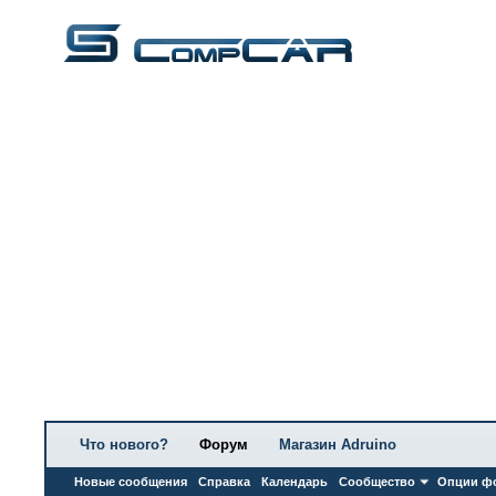
Что нового?
Форум
Магазин Adruino
Новые сообщения
Справка
Календарь
Сообщество
Опции ф