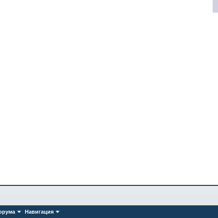
орума
Навигация