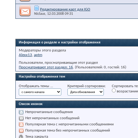
Редактирование карт для IGO
Niclaus
, 12.03.2008 09:31
Информация о разделе и настройки отображения
Модераторы этого раздела
Alexx13
,
aptm
Пользователи, просматривающие этот раздел
Просматривают этот раздел: 16
. (Пользователей: 0, гостей: 16)
Настройка отображения тем
Отображать темы ...
Критерий сортировки:
Сортировать те
возрастани
Список иконок
Непрочитанные сообщения
Нет непрочитанных сообщений
Популярная тема с непрочитанными сообщениями
Популярная тема без непрочитанных сообщений
Тема закрыта