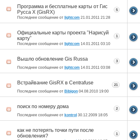
Программа и бесплатные карты от Гис
5
Русса X (GisRX)
Последнее сообщение от
lightcom
21.01.2011
21:28
Официальные карты проекта "Нарисуй
1
карту"
Последнее сообщение от
lightcom
14.01.2011
03:10
Вышло обновление Gis Russa
3
Последнее сообщение от
lightcom
14.01.2011
03:08
Встрайвание GisRX в Centrafuse
21
Последнее сообщение от
Bibigon
04.08.2010
19:00
поиск по номеру дома
2
Последнее сообщение от
kontrol
30.12.2009
18:05
как не потерять точки пути после
1
обновления?