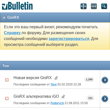
GisRX
Если это ваш первый визит, рекомендуем почитать
Справку
по форуму. Для размещения своих
сообщений необходимо
зарегистрироваться
. Для
просмотра сообщений выберите раздел.
Тем
Новая версия GisRX
1,266
Последнее сообщение от
Tore
02.02.2020
22:28
GisRX альтернатива iGO
151
Последнее сообщение от
Fedorych
21.08.2011
15:50