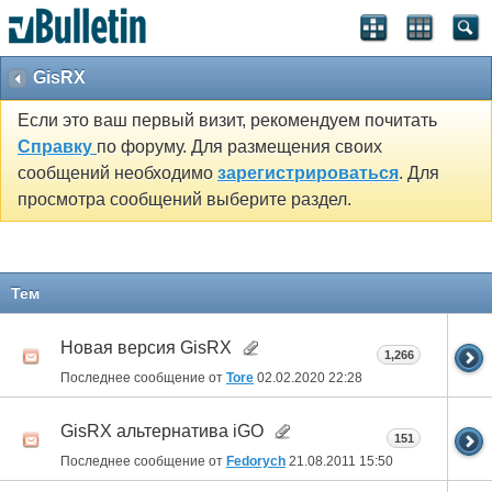
GisRX
Если это ваш первый визит, рекомендуем почитать
Справку
по форуму. Для размещения своих
сообщений необходимо
зарегистрироваться
. Для
просмотра сообщений выберите раздел.
Тем
Новая версия GisRX
1,266
Последнее сообщение от
Tore
02.02.2020
22:28
GisRX альтернатива iGO
151
Последнее сообщение от
Fedorych
21.08.2011
15:50