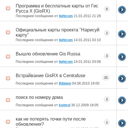
Программа и бесплатные карты от Гис
5
Русса X (GisRX)
Последнее сообщение от
lightcom
21.01.2011
21:28
Официальные карты проекта "Нарисуй
1
карту"
Последнее сообщение от
lightcom
14.01.2011
03:10
Вышло обновление Gis Russa
3
Последнее сообщение от
lightcom
14.01.2011
03:08
Встрайвание GisRX в Centrafuse
21
Последнее сообщение от
Bibigon
04.08.2010
19:00
поиск по номеру дома
2
Последнее сообщение от
kontrol
30.12.2009
18:05
как не потерять точки пути после
1
обновления?