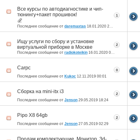
Все курсы по автодиагностике и чип-
тюнингу+пакет прошивок!
1
Последнее сообщение от
daremaxtas
18.01.2020
21:37
Ищу услуги по сбору и установке
2
виртуальной приборке в Москве
Последнее сообщение от
radiokoteikin
16.01.2020
08:30
Carpc
0
Последнее сообщение от
Kukoc
12.11.2019
00:01
Сборка на mini-itx i3
2
Последнее сообщение от
Jenson
29.05.2019
18:24
Pipo X8 64gb
2
Последнее сообщение от
Jenson
27.05.2019
02:29
Продам комплектующие. Монитор, 3d-