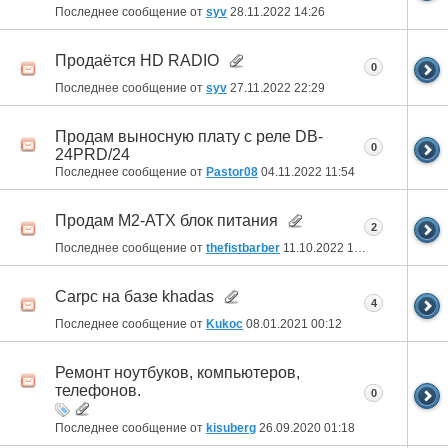
Последнее сообщение от
syv
28.11.2022
14:26
Продаётся HD RADIO
0
Последнее сообщение от
syv
27.11.2022
22:29
Продам выносную плату с реле DB-
0
24PRD/24
Последнее сообщение от
Pastor08
04.11.2022
11:54
Продам M2-ATX блок питания
2
Последнее сообщение от
thefistbarber
11.10.2022
13:06
Carpc на базе khadas
4
Последнее сообщение от
Kukoc
08.01.2021
00:12
Ремонт ноутбуков, компьютеров,
телефонов.
0
Последнее сообщение от
kisuberg
26.09.2020
01:18