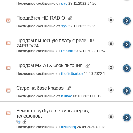
Последнее сообщение от
syv
28.11.2022
14:26
Продаётся HD RADIO
0
Последнее сообщение от
syv
27.11.2022
22:29
Продам выносную плату с реле DB-
0
24PRD/24
Последнее сообщение от
Pastor08
04.11.2022
11:54
Продам M2-ATX блок питания
2
Последнее сообщение от
thefistbarber
11.10.2022
13:06
Carpc на базе khadas
4
Последнее сообщение от
Kukoc
08.01.2021
00:12
Ремонт ноутбуков, компьютеров,
телефонов.
0
Последнее сообщение от
kisuberg
26.09.2020
01:18