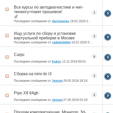
Все курсы по автодиагностике и чип-
тюнингу+пакет прошивок!
1
Последнее сообщение от
daremaxtas
18.01.2020
21:37
Ищу услуги по сбору и установке
2
виртуальной приборке в Москве
Последнее сообщение от
radiokoteikin
16.01.2020
08:30
Carpc
0
Последнее сообщение от
Kukoc
12.11.2019
00:01
Сборка на mini-itx i3
2
Последнее сообщение от
Jenson
29.05.2019
18:24
Pipo X8 64gb
2
Последнее сообщение от
Jenson
27.05.2019
02:29
Продам комплектующие. Монитор, 3d-