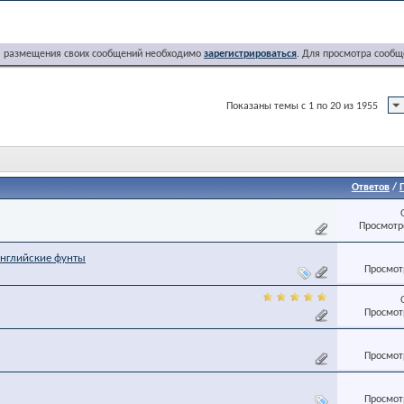
я размещения своих сообщений необходимо
зарегистрироваться
. Для просмотра сообщ
Показаны темы с 1 по 20 из 1955
Ответов
/
Просмотро
нглийские фунты
Просмотр
Просмотр
Просмотр
Просмотр