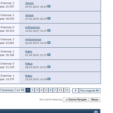
Ответов: 2
Jenson
ов: 25,907
29.05.2019,
18:24
Ответов: 2
Jenson
ов: 26,050
27.05.2019,
02:29
Ответов: 0
eclipsemmc
ов: 20,453
14.05.2019,
14:37
Ответов: 3
gorlanovmax
ов: 22,061
06.05.2019,
16:45
Ответов: 2
Kukoc
ов: 26,306
07.04.2019,
21:37
Ответов: 0
hokua
ов: 21,520
28.03.2019,
23:41
Ответов: 1
Kukoc
ов: 14,979
23.03.2019,
16:38
Страница 1 из 98
1
2
3
4
5
6
7
11
51
...
Последняя
Быстрый переход
Куплю-Продам
Вверх