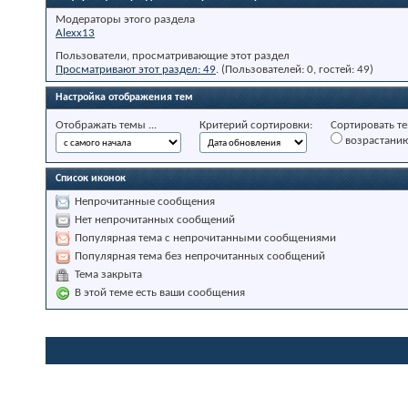
Модераторы этого раздела
Alexx13
Пользователи, просматривающие этот раздел
Просматривают этот раздел: 49
. (Пользователей: 0, гостей: 49)
Настройка отображения тем
Отображать темы ...
Критерий сортировки:
Сортировать те
возрастани
Список иконок
Непрочитанные сообщения
Нет непрочитанных сообщений
Популярная тема с непрочитанными сообщениями
Популярная тема без непрочитанных сообщений
Тема закрыта
В этой теме есть ваши сообщения