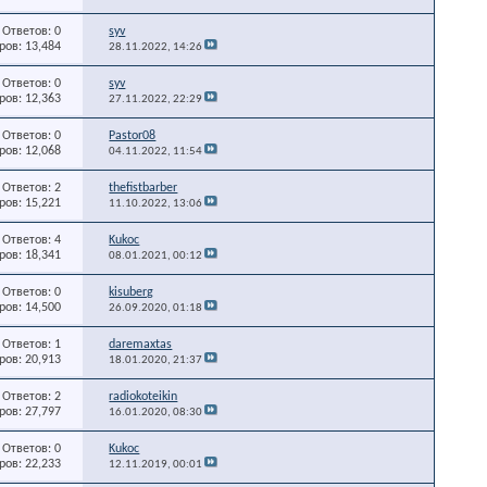
Ответов: 0
syv
ов: 13,484
28.11.2022,
14:26
Ответов: 0
syv
ов: 12,363
27.11.2022,
22:29
Ответов: 0
Pastor08
ов: 12,068
04.11.2022,
11:54
Ответов: 2
thefistbarber
ов: 15,221
11.10.2022,
13:06
Ответов: 4
Kukoc
ов: 18,341
08.01.2021,
00:12
Ответов: 0
kisuberg
ов: 14,500
26.09.2020,
01:18
Ответов: 1
daremaxtas
ов: 20,913
18.01.2020,
21:37
Ответов: 2
radiokoteikin
ов: 27,797
16.01.2020,
08:30
Ответов: 0
Kukoc
ов: 22,233
12.11.2019,
00:01