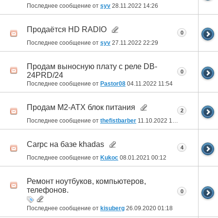
Последнее сообщение от
syv
28.11.2022
14:26
Продаётся HD RADIO
0
Последнее сообщение от
syv
27.11.2022
22:29
Продам выносную плату с реле DB-
0
24PRD/24
Последнее сообщение от
Pastor08
04.11.2022
11:54
Продам M2-ATX блок питания
2
Последнее сообщение от
thefistbarber
11.10.2022
13:06
Carpc на базе khadas
4
Последнее сообщение от
Kukoc
08.01.2021
00:12
Ремонт ноутбуков, компьютеров,
телефонов.
0
Последнее сообщение от
kisuberg
26.09.2020
01:18