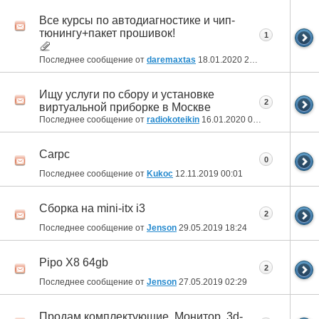
Все курсы по автодиагностике и чип-
тюнингу+пакет прошивок!
1
Последнее сообщение от
daremaxtas
18.01.2020
21:37
Ищу услуги по сбору и установке
2
виртуальной приборке в Москве
Последнее сообщение от
radiokoteikin
16.01.2020
08:30
Carpc
0
Последнее сообщение от
Kukoc
12.11.2019
00:01
Сборка на mini-itx i3
2
Последнее сообщение от
Jenson
29.05.2019
18:24
Pipo X8 64gb
2
Последнее сообщение от
Jenson
27.05.2019
02:29
Продам комплектующие. Монитор, 3d-