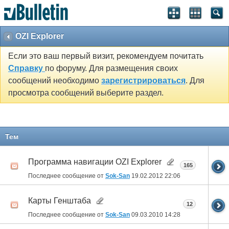
OZI Explorer
Если это ваш первый визит, рекомендуем почитать
Справку
по форуму. Для размещения своих
сообщений необходимо
зарегистрироваться
. Для
просмотра сообщений выберите раздел.
Тем
Программа навигации OZI Explorer
165
Последнее сообщение от
Sok-San
19.02.2012
22:06
Карты Генштаба
12
Последнее сообщение от
Sok-San
09.03.2010
14:28