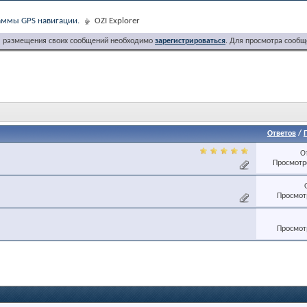
ммы GPS навигации.
OZI Explorer
я размещения своих сообщений необходимо
зарегистрироваться
. Для просмотра сообщ
Ответов
/
О
Просмотро
Просмотр
Просмотр