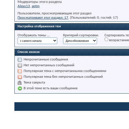
Модераторы этого раздела
Alexx13
,
aptm
Пользователи, просматривающие этот раздел
Просматривают этот раздел: 17
. (Пользователей: 0, гостей: 17)
Настройка отображения тем
Отображать темы ...
Критерий сортировки:
Сортировать те
возрастани
Список иконок
Непрочитанные сообщения
Нет непрочитанных сообщений
Популярная тема с непрочитанными сообщениями
Популярная тема без непрочитанных сообщений
Тема закрыта
В этой теме есть ваши сообщения