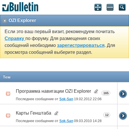
OZI Explorer
Если это ваш первый визит, рекомендуем почитать
Справку
по форуму. Для размещения своих
сообщений необходимо
зарегистрироваться
. Для
просмотра сообщений выберите раздел.
Тем
Программа навигации OZI Explorer
165
Последнее сообщение от
Sok-San
19.02.2012
22:06
Карты Генштаба
12
Последнее сообщение от
Sok-San
09.03.2010
14:28