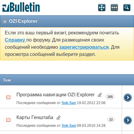
OZI Explorer
Если это ваш первый визит, рекомендуем почитать
Справку
по форуму. Для размещения своих
сообщений необходимо
зарегистрироваться
. Для
просмотра сообщений выберите раздел.
Тем
Программа навигации OZI Explorer
165
Последнее сообщение от
Sok-San
19.02.2012
22:06
Карты Генштаба
12
Последнее сообщение от
Sok-San
09.03.2010
14:28