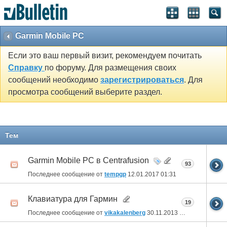
Garmin Mobile PC
Если это ваш первый визит, рекомендуем почитать
Справку
по форуму. Для размещения своих
сообщений необходимо
зарегистрироваться
. Для
просмотра сообщений выберите раздел.
Тем
Garmin Mobile PC в Centrafusion
93
Последнее сообщение от
tempgp
12.01.2017
01:31
Клавиатура для Гармин
19
Последнее сообщение от
vikakalenberg
30.11.2013
04:57