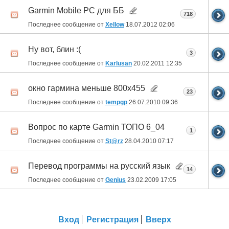
Garmin Mobile PC для ББ
718
Последнее сообщение от
Xellow
18.07.2012
02:06
Ну вот, блин :(
3
Последнее сообщение от
Karlusan
20.02.2011
12:35
окно гармина меньше 800х455
23
Последнее сообщение от
tempgp
26.07.2010
09:36
Вопрос по карте Garmin ТОПО 6_04
1
Последнее сообщение от
St@rz
28.04.2010
07:17
Перевод программы на русский язык
14
Последнее сообщение от
Genius
23.02.2009
17:05
Вход
Регистрация
Вверх