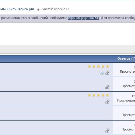
ммы GPS навигации.
Garmin Mobile PC
я размещения своих сообщений необходимо
зарегистрироваться
. Для просмотра сообщ
Ответов
/
Просмотро
Просмотр
О
Просмотров
Просмотр
Просмотр