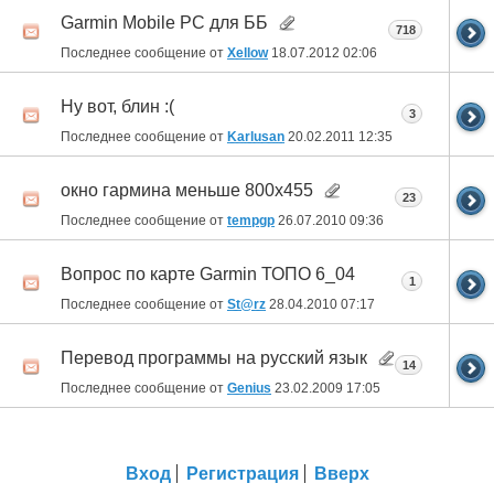
Garmin Mobile PC для ББ
718
Последнее сообщение от
Xellow
18.07.2012
02:06
Ну вот, блин :(
3
Последнее сообщение от
Karlusan
20.02.2011
12:35
окно гармина меньше 800х455
23
Последнее сообщение от
tempgp
26.07.2010
09:36
Вопрос по карте Garmin ТОПО 6_04
1
Последнее сообщение от
St@rz
28.04.2010
07:17
Перевод программы на русский язык
14
Последнее сообщение от
Genius
23.02.2009
17:05
Вход
Регистрация
Вверх