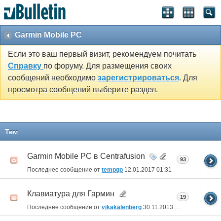
Garmin Mobile PC
Если это ваш первый визит, рекомендуем почитать
Справку
по форуму. Для размещения своих
сообщений необходимо
зарегистрироваться
. Для
просмотра сообщений выберите раздел.
Тем
Garmin Mobile PC в Centrafusion
93
Последнее сообщение от
tempgp
12.01.2017
01:31
Клавиатура для Гармин
19
Последнее сообщение от
vikakalenberg
30.11.2013
04:57