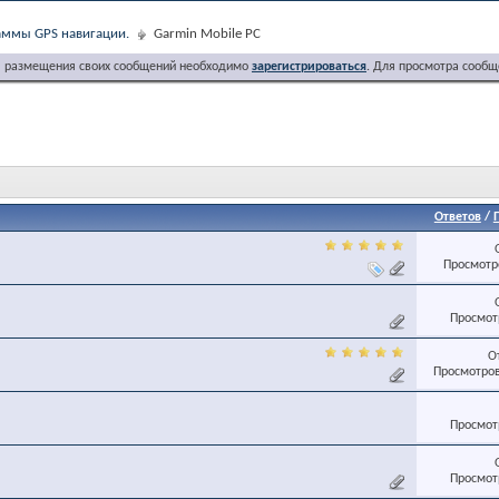
ммы GPS навигации.
Garmin Mobile PC
я размещения своих сообщений необходимо
зарегистрироваться
. Для просмотра сообщ
Ответов
/
Просмотро
Просмотр
О
Просмотров
Просмотр
Просмотр