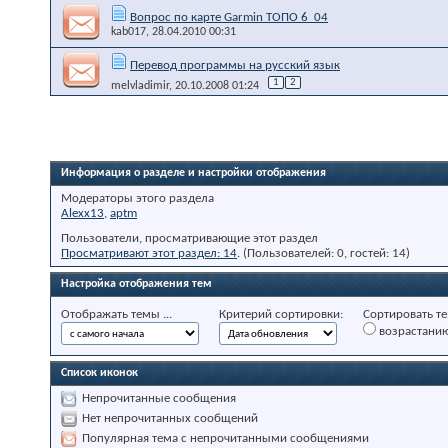
Вопрос по карте Garmin ТОПО 6_04
kab017
, 28.04.2010 00:31
Перевод программы на русский язык
1
2
melvladimir
, 20.10.2008 01:24
Информация о разделе и настройки отображения
Модераторы этого раздела
Alexx13
,
aptm
Пользователи, просматривающие этот раздел
Просматривают этот раздел: 14
. (Пользователей: 0, гостей: 14)
Настройка отображения тем
Отображать темы ...
Критерий сортировки:
Сортировать те
возрастани
Список иконок
Непрочитанные сообщения
Нет непрочитанных сообщений
Популярная тема с непрочитанными сообщениями