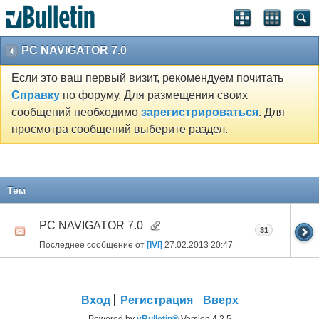
PC NAVIGATOR 7.0
Если это ваш первый визит, рекомендуем почитать
Справку
по форуму. Для размещения своих
сообщений необходимо
зарегистрироваться
. Для
просмотра сообщений выберите раздел.
Тем
PC NAVIGATOR 7.0
31
Последнее сообщение от
[IVI]
27.02.2013
20:47
Вход
Регистрация
Вверх
Powered by
vBulletin®
Version 4.2.5