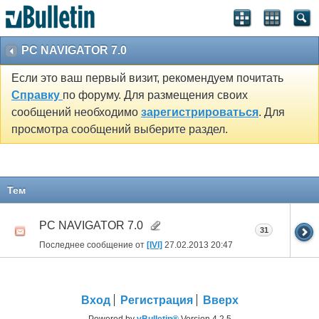
PC NAVIGATOR 7.0
Если это ваш первый визит, рекомендуем почитать
Справку
по форуму. Для размещения своих
сообщений необходимо
зарегистрироваться
. Для
просмотра сообщений выберите раздел.
Тем
PC NAVIGATOR 7.0
31
Последнее сообщение от
[IVI]
27.02.2013
20:47
Вход
Регистрация
Вверх
Powered by
vBulletin®
Version 4.2.5