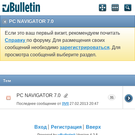
PC NAVIGATOR 7.0
Если это ваш первый визит, рекомендуем почитать
Справку
по форуму. Для размещения своих
сообщений необходимо
зарегистрироваться
. Для
просмотра сообщений выберите раздел.
Тем
PC NAVIGATOR 7.0
31
Последнее сообщение от
[IVI]
27.02.2013
20:47
Вход
Регистрация
Вверх
Powered by
vBulletin®
Version 4.2.5