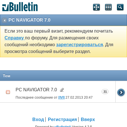
PC NAVIGATOR 7.0
Если это ваш первый визит, рекомендуем почитать
Справку
по форуму. Для размещения своих
сообщений необходимо
зарегистрироваться
. Для
просмотра сообщений выберите раздел.
Тем
PC NAVIGATOR 7.0
31
Последнее сообщение от
[IVI]
27.02.2013
20:47
Вход
Регистрация
Вверх
Powered by
vBulletin®
Version 4.2.5