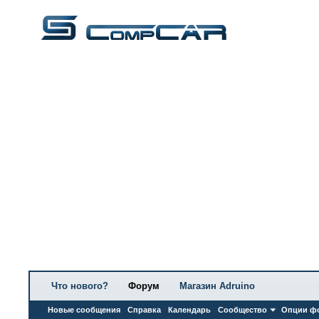
Что нового?
Форум
Магазин Adruino
Новые сообщения
Справка
Календарь
Сообщество
Опции ф