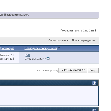
ений выберите раздел.
Показаны темы с 1 по 1 из 1
Опции раздела
Поиск по разделу
Просмотров
Последнее сообщение от
Ответов: 31
[IVI]
в: 114,498
27.02.2013,
20:47
Быстрый переход
PC NAVIGATOR 7.0
Вверх