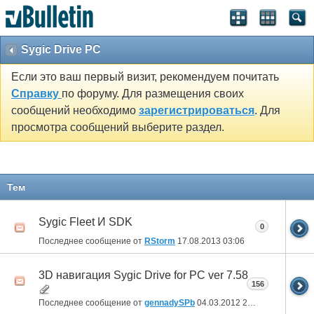
Sygic Drive PC
Если это ваш первый визит, рекомендуем почитать
Справку
по форуму. Для размещения своих
сообщений необходимо
зарегистрироваться
. Для
просмотра сообщений выберите раздел.
Тем
Sygic Fleet И SDK
0
Последнее сообщение от
RStorm
17.08.2013
03:06
3D навигация Sygic Drive for PC ver 7.58
156
Последнее сообщение от
gennadySPb
04.03.2012
20:20