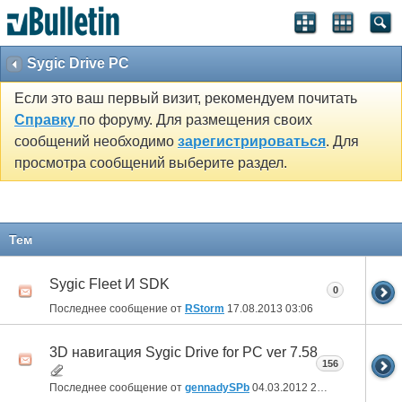
Sygic Drive PC
Если это ваш первый визит, рекомендуем почитать
Справку
по форуму. Для размещения своих
сообщений необходимо
зарегистрироваться
. Для
просмотра сообщений выберите раздел.
Тем
Sygic Fleet И SDK
0
Последнее сообщение от
RStorm
17.08.2013
03:06
3D навигация Sygic Drive for PC ver 7.58
156
Последнее сообщение от
gennadySPb
04.03.2012
20:20