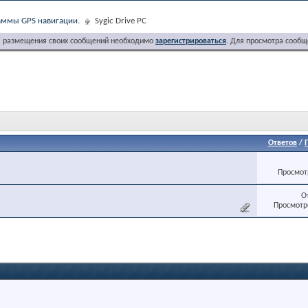
ммы GPS навигации.
Sygic Drive PC
я размещения своих сообщений необходимо
зарегистрироваться
. Для просмотра сообщ
Ответов
/
Просмотр
О
Просмотро