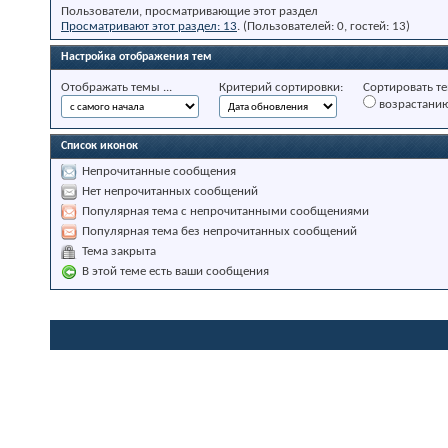
Пользователи, просматривающие этот раздел
Просматривают этот раздел: 13
. (Пользователей: 0, гостей: 13)
Настройка отображения тем
Отображать темы ...
Критерий сортировки:
Сортировать те
возрастани
Список иконок
Непрочитанные сообщения
Нет непрочитанных сообщений
Популярная тема с непрочитанными сообщениями
Популярная тема без непрочитанных сообщений
Тема закрыта
В этой теме есть ваши сообщения